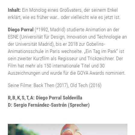
Inhalt:
Ein Monolog eines Großvaters, der seinem Enkel
erklärt, wie es früher war… oder vielleicht wie es jetzt ist.
Diego Porral
(*1992, Madrid) studierte Animation an der
ESNE (Universität für Design, Innovation und Technologie an
der Universität Madrid), bis er 2018 zur Gobelins-
Animationsschule in Paris wechselte. „Ein Tag im Park“ ist
sein zweiter Kurzfilm als Regisseur und Trickzeichner. Der
Film hat mehr als 150 internationale Titel und 30
Auszeichnungen und wurde für die GOYA Awards nominiert.
Seine Filme: Back Then (2017), Old Tech (2016)
R, B, K, S, T, A: Diego Porral Soldevilla
D: Sergio Fernández-Sastrón (Sprecher)