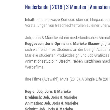
Niederlande | 2018 | 3 Minuten | Animation 
Inhalt:
Eine schwarze Komödie über ein Ehepaar, des
Vorstellungen von Geschlechterrollen zu einer unerw
Job, Joris & Marieke ist ein niederländisches Anima
Roggeveen
,
Joris Oprins
und
Marieke Blaauw
gegrün
sich während ihres Studiums an der Design Academy
Marieke studierten Produktdesign und Job Grafikdesi
Animationsstudio in Utrecht. Neben Kurzfilmen mac
Werbefilme.
Ihre Filme (Auswahl): Mute (2013), A Single Life (201
Regie: Job, Joris & Marieke
Drehbuch: Job, Joris & Marieke
Animation: Job, Joris & Marieke
Schnitt: Job, Joris & Marieke