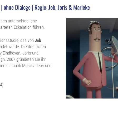
| ohne Dialoge | Regie: Job, Joris & Marieke
sen unterschiedliche
arteten Eskalation führen.
tionsstudio, das von
Job
det wurde. Die drei trafen
 Eindhoven. Joris und
gn. 2007 gründeten sie ihr
hen sie auch Musikvideos und
4)