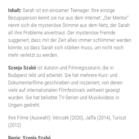
Inhalt:
Sarah ist ein einsamer Teenager. Ihre einzige
Bezugsperson kennt sie nur aus dem Internet: „Der Mentor“
nennt sich die mysteriöse Stimme aus dem Netz, der Sarah
all ihre Probleme anvertraut. Der mysteriöse Fremde
suggeriert, dass mit der Zeit alles immer schlimmer werden
könnte, so dass Sarah sich stärken muss, um nicht noch
mehr verletzt zu werden.
Szonja Szabó
ist Autorin und Filmregisseurin, die in
Budapest lebt und arbeitet. Sie hat mehrere Kurz- und
Dokumentarfilme geschrieben und inszeniert, von denen
viele auf internationalen Filmfestivals weltweit gezeigt
wurden. Sie hat beliebte TV-Serien und Musikvideos in
Ungarn gedreht.
Ihre Filme (Auswahl): Vércsék (2020), Jaffa (2014), Turiszt
(2012)
Regie: Szonja Szabó