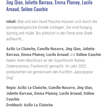
Jing Qian, Juliette Barraux, Emma Plumey, Lucile
Arnaud, Solène Cauchie
Inhalt:
Bob und sein Hund Pascha müssen sich durch die
postapokalyptische Einöde schlagen. Sie sind hungrig,
durstig und müde. Bis plötzlich in der Ferne eine Stadt
auftaucht…
Aziliz Le Clainche, Camille Nasarre, Jing Qian, Juliette
Barraux, Emma Plumey, Lucile Arnaud
und
Solène Cauchie
haben ihren Abschluss an der Supinfocom Rubika
(Valenciennes, Frankreich) gemacht. Im Jahr 2022
produzierten sie gemeinsam den Kurzfilm „Apocalypse
Dog“.
Regie: Aziliz Le Clainche, Camille Nasarre, Jing Qian,
Juliette Barraux, Emma Plumey, Lucile Arnaud, Solène
Cauchie
Drehbuch: Aziliz Le Clainche