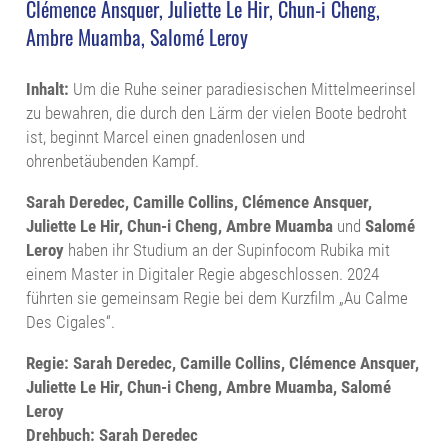
Clémence Ansquer, Juliette Le Hir, Chun-i Cheng,
Ambre Muamba, Salomé Leroy
Inhalt:
Um die Ruhe seiner paradiesischen Mittelmeerinsel
zu bewahren, die durch den Lärm der vielen Boote bedroht
ist, beginnt Marcel einen gnadenlosen und
ohrenbetäubenden Kampf.
Sarah Deredec, Camille Collins, Clémence Ansquer,
Juliette Le Hir, Chun-i Cheng, Ambre Muamba
und
Salomé
Leroy
haben ihr Studium an der Supinfocom Rubika mit
einem Master in Digitaler Regie abgeschlossen. 2024
führten sie gemeinsam Regie bei dem Kurzfilm „Au Calme
Des Cigales“.
Regie: Sarah Deredec, Camille Collins, Clémence Ansquer,
Juliette Le Hir, Chun-i Cheng, Ambre Muamba, Salomé
Leroy
Drehbuch: Sarah Deredec