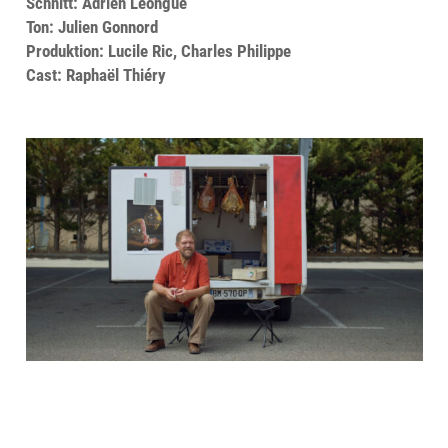
Schnitt: Adrien Léongue
Ton: Julien Gonnord
Produktion: Lucile Ric, Charles Philippe
Cast: Raphaël Thiéry