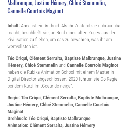
Malbranque, Justine Hémery, Chloé Stemmelin,
Cannelle Courtois Maginot
Inhalt:
Anna ist ein Android. Als ihr Zustand sie unbrauchbar
macht, beschließt sie, an Bord eines alten Zuges aus der
Zivilisation zu fliehen, um das zu bewahren, was ihr am
wertvollsten ist.
Téo Criqui, Clément Serralta, Baptiste Malbranque, Justine
Hémery, Chloé Stemmelin
und
Cannelle Courtois Maginot
haben die Rubika Animation School mit einem Master in
Digital Director abgeschlossen. 2020 führten sie Co-Regie
bei dem Kurzfilm „Coeur de neige“.
Regie: Téo Criqui, Clément Serralta, Baptiste Malbranque,
Justine Hémery, Chloé Stemmelin, Cannelle Courtois
Maginot
Drehbuch: Téo Criqui, Baptiste Malbranque
Animation: Clément Serralta, Justine Hémery