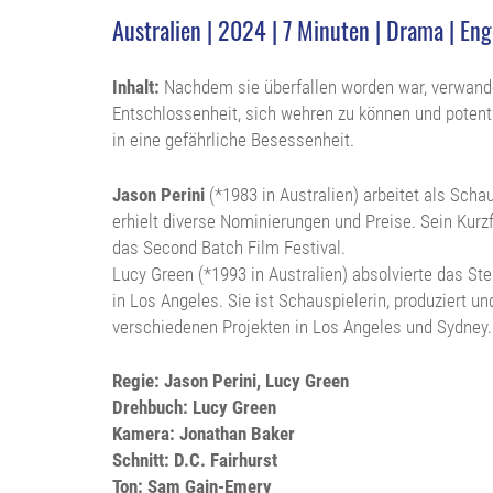
Australien | 2024 | 7 Minuten | Drama | Engl
Inhalt:
Nachdem sie überfallen worden war, verwande
Entschlossenheit, sich wehren zu können und potenti
in eine gefährliche Besessenheit.
Jason Perini
(*1983 in Australien) arbeitet als Scha
erhielt diverse Nominierungen und Preise. Sein Kur
das Second Batch Film Festival.
Lucy Green (*1993 in Australien) absolvierte das Stel
in Los Angeles. Sie ist Schauspielerin, produziert un
verschiedenen Projekten in Los Angeles und Sydney.
Regie: Jason Perini, Lucy Green
Drehbuch: Lucy Green
Kamera: Jonathan Baker
Schnitt: D.C. Fairhurst
Ton: Sam Gain-Emery