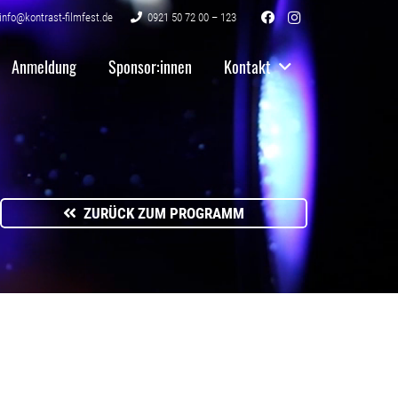
info@kontrast-filmfest.de
0921 50 72 00 – 123
Anmeldung
Sponsor:innen
Kontakt
ZURÜCK ZUM PROGRAMM