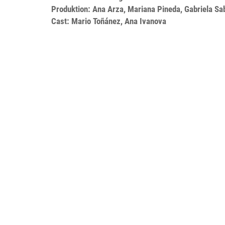
Produktion: Ana Arza, Mariana Pineda, Gabriela Sab
Cast: Mario Toñánez, Ana Ivanova