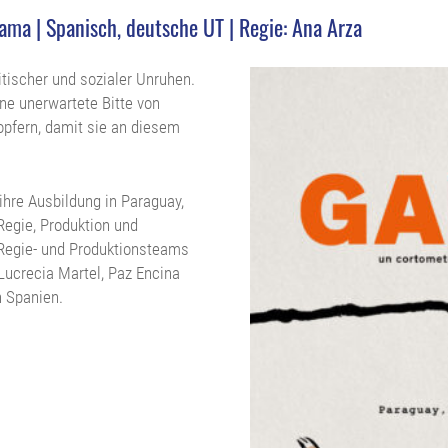
ma | Spanisch, deutsche UT | Regie: Ana Arza
itischer und sozialer Unruhen.
ne unerwartete Bitte von
 opfern, damit sie an diesem
ihre Ausbildung in Paraguay,
Regie, Produktion und
 Regie- und Produktionsteams
Lucrecia Martel, Paz Encina
n Spanien.