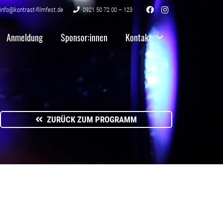
info@kontrast-filmfest.de
0921 50 72 00 – 123
Anmeldung
Sponsor:innen
Kontakt
ZURÜCK ZUM PROGRAMM