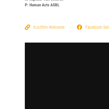
P: Human Acts ASBL
Kurzfilm-Webseite
Facebook-Sei