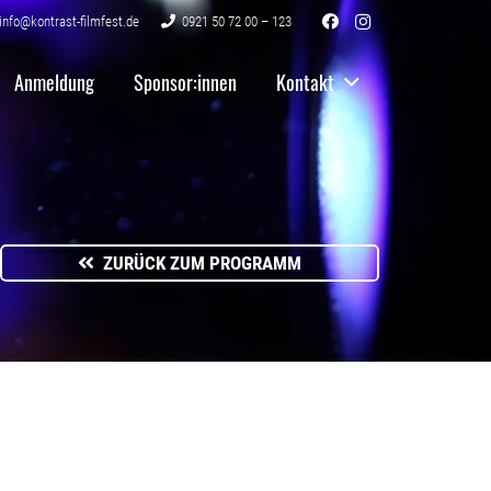
info@kontrast-filmfest.de
0921 50 72 00 – 123
Anmeldung
Sponsor:innen
Kontakt
ZURÜCK ZUM PROGRAMM