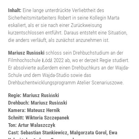
Inhalt:
Eine lange unterdrückte Verliebtheit des
Sicherheitsmitarbeiters Robert in seine Kollegin Marta
eskaliert, als er sie nach einer Zurückweisung
kurzentschlossen entführt. Daraus entsteht eine Situation,
die anders verläuft, als zunächst anzunehmen ist.
Mariusz Rusiński
schloss sein Drehbuchstudium an der
Filmhochschule Łódź 2022 ab, wo er derzeit Regie studiert.
Er absolvierte außerdem einen Drehbuchkurs an der Wajda-
Schule und dem Wajda-Studio sowie das
Drehbuchentwicklungsprogramm Atelier Scenariuszowe.
Regie: Mariusz Rusiński
Drehbuch: Mariusz Rusiński
Kamera: Mateusz Hernik
Schnitt: Wiktoria Szczepanek
Ton: Artur Walaszczyk
Cast: Sebastian Stankiewicz, Małgorzata Gorol, Ewa