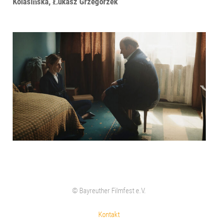
Kolasińska, Łukasz Grzegorzek
© Bayreuther Filmfest e.V.
Kontakt