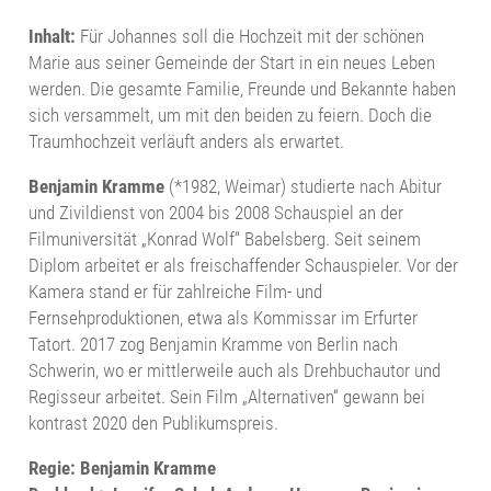
Inhalt:
Für Johannes soll die Hochzeit mit der schönen
Marie aus seiner Gemeinde der Start in ein neues Leben
werden. Die gesamte Familie, Freunde und Bekannte haben
sich versammelt, um mit den beiden zu feiern. Doch die
Traumhochzeit verläuft anders als erwartet.
Benjamin Kramme
(*1982, Weimar) studierte nach Abitur
und Zivildienst von 2004 bis 2008 Schauspiel an der
Filmuniversität „Konrad Wolf“ Babelsberg. Seit seinem
Diplom arbeitet er als freischaffender Schauspieler. Vor der
Kamera stand er für zahlreiche Film- und
Fernsehproduktionen, etwa als Kommissar im Erfurter
Tatort. 2017 zog Benjamin Kramme von Berlin nach
Schwerin, wo er mittlerweile auch als Drehbuchautor und
Regisseur arbeitet. Sein Film „Alternativen“ gewann bei
kontrast 2020 den Publikumspreis.
Regie: Benjamin Kramme