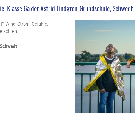
gie: Klasse 6a der Astrid Lindgren-Grundschule, Schwedt
? Wind, Strom, Gefühle,
ge achten.
 Schwedt