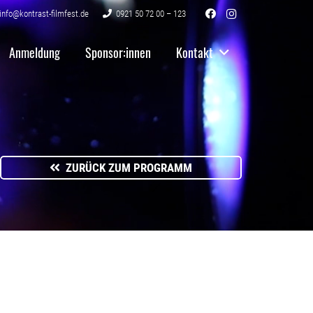
info@kontrast-filmfest.de
0921 50 72 00 – 123
Anmeldung
Sponsor:innen
Kontakt
ZURÜCK ZUM PROGRAMM