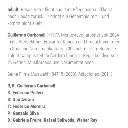
Inhalt:
Rosas Vater flieht aus dem Pflegeheim und kehrt
nach Hause zurück. Er bringt ein Geheimnis mit – und
kommt nicht allein…
Guillermo Carbonell
(*1977, Montevideo) arbeitet seit 2004
in als Werbefilmer. Er war für Kunden und Produktionsfirmen
in Süd- und Nordamerika tätig. 2005 nahm er am Berlinale
Talent Campus teil. Außerdem führte er Regie bei diversen
TV-Serien, Musikvideos und Dokumentationen.
Seine Filme (Auswahl): 84715 (2003), Adicciones (2011)
R, B: Guillermo Carbonell
K: Federico Polleri
S: Dan Avram
T: Federico Moreira
P: Gonzalo Silva
D: Gabriela Freire, Rafael Soliwoda, Walter Rey