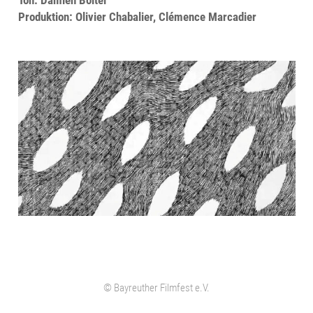
Produktion: Olivier Chabalier, Clémence Marcadier
© Bayreuther Filmfest e.V.