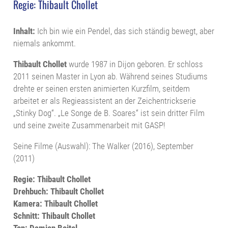
Regie: Thibault Chollet
Inhalt:
Ich bin wie ein Pendel, das sich ständig bewegt, aber
niemals ankommt.
Thibault Chollet
wurde 1987 in Dijon geboren. Er schloss
2011 seinen Master in Lyon ab. Während seines Studiums
drehte er seinen ersten animierten Kurzfilm, seitdem
arbeitet er als Regieassistent an der Zeichentrickserie
„Stinky Dog“. „Le Songe de B. Soares“ ist sein dritter Film
und seine zweite Zusammenarbeit mit GASP!
Seine Filme (Auswahl): The Walker (2016), September
(2011)
Regie: Thibault Chollet
Drehbuch: Thibault Chollet
Kamera: Thibault Chollet
Schnitt: Thibault Chollet
Ton: Damien Boitel