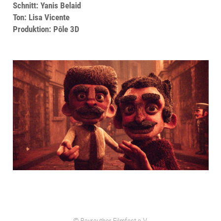
Schnitt: Yanis Belaid
Ton: Lisa Vicente
Produktion: Pôle 3D
© Bayreuther Filmfest e.V.