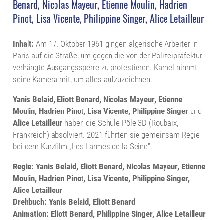
Benard, Nicolas Mayeur, Etienne Moulin, Hadrien
Pinot, Lisa Vicente, Philippine Singer, Alice Letailleur
Inhalt:
Am 17. Oktober 1961 gingen algerische Arbeiter in
Paris auf die Straße, um gegen die von der Polizeipräfektur
verhängte Ausgangssperre zu protestieren. Kamel nimmt
seine Kamera mit, um alles aufzuzeichnen.
Yanis Belaid, Eliott Benard, Nicolas Mayeur, Etienne
Moulin, Hadrien Pinot, Lisa Vicente, Philippine Singer
und
Alice Letailleur
haben die Schule Pôle 3D (Roubaix,
Frankreich) absolviert. 2021 führten sie gemeinsam Regie
bei dem Kurzfilm „Les Larmes de la Seine“.
Regie: Yanis Belaid, Eliott Benard, Nicolas Mayeur, Etienne
Moulin, Hadrien Pinot, Lisa Vicente, Philippine Singer,
Alice Letailleur
Drehbuch: Yanis Belaid, Eliott Benard
Animation: Eliott Benard, Philippine Singer, Alice Letailleur