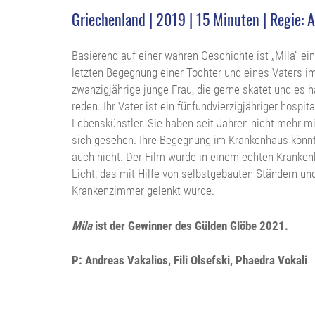
Griechenland | 2019 | 15 Minuten | Regie: 
Basierend auf einer wahren Geschichte ist „Mila“ ein
letzten Begegnung einer Tochter und eines Vaters im
zwanzigjährige junge Frau, die gerne skatet und es h
reden. Ihr Vater ist ein fünfundvierzigjähriger hospita
Lebenskünstler. Sie haben seit Jahren nicht mehr m
sich gesehen. Ihre Begegnung im Krankenhaus könnte
auch nicht. Der Film wurde in einem echten Kranken
Licht, das mit Hilfe von selbstgebauten Ständern und
Krankenzimmer gelenkt wurde.
Mila
ist der Gewinner des Gülden Glöbe 2021.
P: Andreas Vakalios, Fili Olsefski, Phaedra Vokali