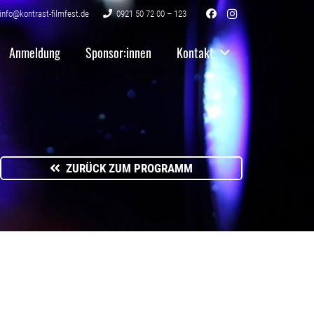
info@kontrast-filmfest.de
0921 50 72 00 – 123
Anmeldung
Sponsor:innen
Kontakt
ZURÜCK ZUM PROGRAMM