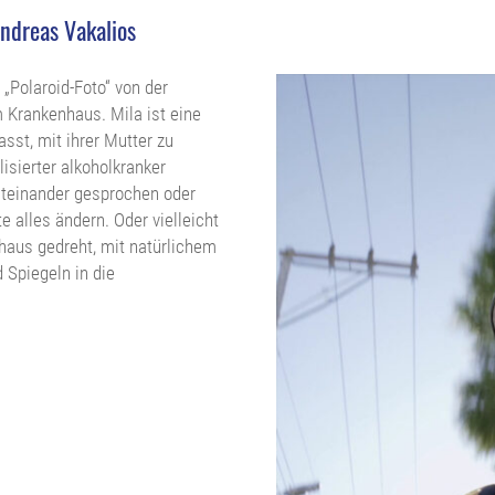
Andreas Vakalios
 „Polaroid-Foto“ von der
 Krankenhaus. Mila ist eine
asst, mit ihrer Mutter zu
lisierter alkoholkranker
iteinander gesprochen oder
 alles ändern. Oder vielleicht
haus gedreht, mit natürlichem
 Spiegeln in die