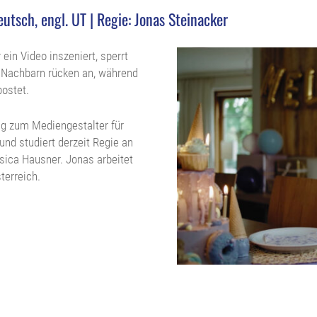
utsch, engl. UT | Regie: Jonas Steinacker
 ein Video inszeniert, sperrt
d Nachbarn rücken an, während
postet.
ng zum Mediengestalter für
und studiert derzeit Regie an
ica Hausner. Jonas arbeitet
terreich.