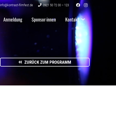
info@kontrast-filmfest.de
0921 50 72 00 – 123
Anmeldung
Sponsor:innen
Kontakt
ZURÜCK ZUM PROGRAMM