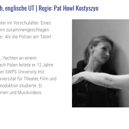
h, englische UT | Regie: Pat Howl Kostyszyn
ter im Vorschulalter. Eines
nnern zusammengeschlagen
i. Als die Polizei am Tatort
t, Yachten an einem
ch Polen leitete er 12 Jahre
der SWPS University mit
versität für Theater, Film und
roduktion studierte. Er
ilmen und Musikvideos.