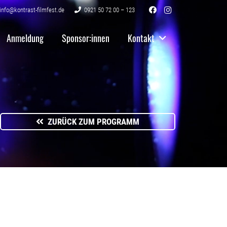
info@kontrast-filmfest.de
0921 50 72 00 – 123
Anmeldung
Sponsor:innen
Kontakt
ZURÜCK ZUM PROGRAMM