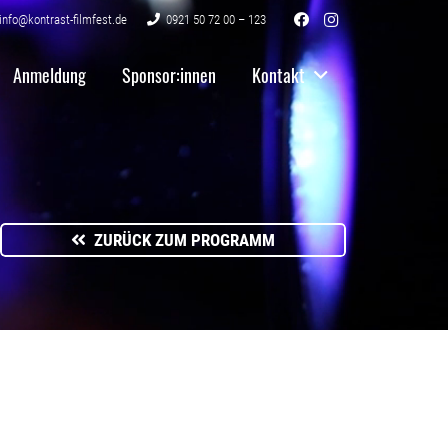
info@kontrast-filmfest.de
0921 50 72 00 – 123
Anmeldung
Sponsor:innen
Kontakt
ZURÜCK ZUM PROGRAMM