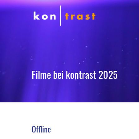
Filme bei kontrast 2025
Offline