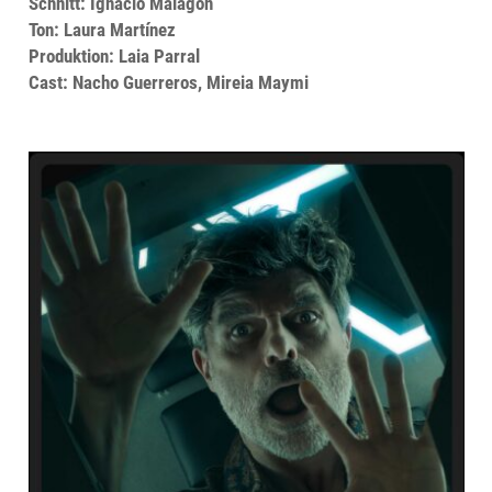
Schnitt: Ignacio Malagón
Ton: Laura Martínez
Produktion: Laia Parral
Cast: Nacho Guerreros, Mireia Maymi