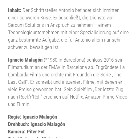
Inhalt:
Der Schriftsteller Antonio befindet sich inmitten
einer schweren Krise. Er beschließt, die Dienste von
Sarcum Solutions in Anspruch zu nehmen – einem
Technologieunternehmen mit einer Spezialisierung auf eine
ganz bestimmte Aufgabe, die für Antonio allein nur sehr
schwer zu bewältigen ist.
Ignacio Malagón
(*1980 in Barcelona) schloss 2016 sein
Filmstudium an der EMAV in Barcelona ab. Er gründete La
Lombarda Films und drehte mit Freunden die Serie „The
Last Call“. Er schreibt und inszeniert Filme, mit denen er
viele Preise gewonnen hat. Sein Spielfilm „Der letzte Zug
nach Rock’n’Roll“ erschien auf Netflix, Amazon Prime Video
und Filmin.
Regie: Ignacio Malagón
Drehbuch: Ignacio Malagón
Kamera: Piter Fot