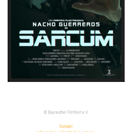
© Bayreuther Filmfest e.V.
Kontakt