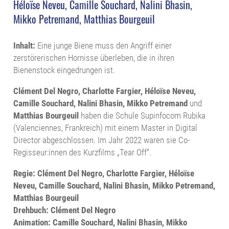
Héloïse Neveu, Camille Souchard, Nalini Bhasin,
Mikko Petremand, Matthias Bourgeuil
Inhalt:
Eine junge Biene muss den Angriff einer
zerstörerischen Hornisse überleben, die in ihren
Bienenstock eingedrungen ist.
Clément Del Negro, Charlotte Fargier, Héloïse Neveu,
Camille Souchard, Nalini Bhasin, Mikko Petremand
und
Matthias Bourgeuil
haben die Schule Supinfocom Rubika
(Valenciennes, Frankreich) mit einem Master in Digital
Director abgeschlossen. Im Jahr 2022 waren sie Co-
Regisseur:innen des Kurzfilms „Tear Off“.
Regie: Clément Del Negro, Charlotte Fargier, Héloïse
Neveu, Camille Souchard, Nalini Bhasin, Mikko Petremand,
Matthias Bourgeuil
Drehbuch: Clément Del Negro
Animation: Camille Souchard, Nalini Bhasin, Mikko