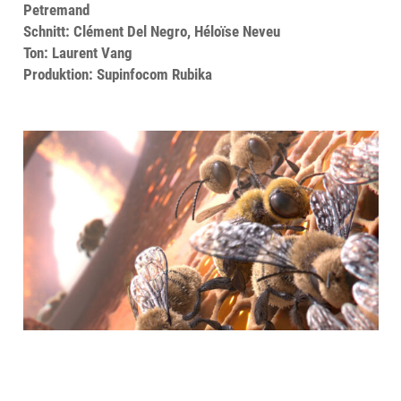
Petremand
Schnitt: Clément Del Negro, Héloïse Neveu
Ton: Laurent Vang
Produktion: Supinfocom Rubika