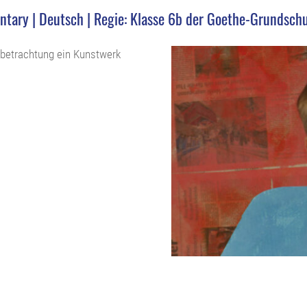
tary | Deutsch | Regie: Klasse 6b der Goethe-Grundsch
tbetrachtung ein Kunstwerk