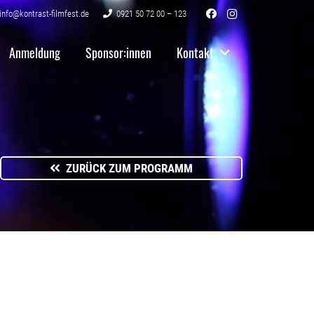
info@kontrast-filmfest.de
0921 50 72 00 – 123
Anmeldung
Sponsor:innen
Kontakt
ZURÜCK ZUM PROGRAMM