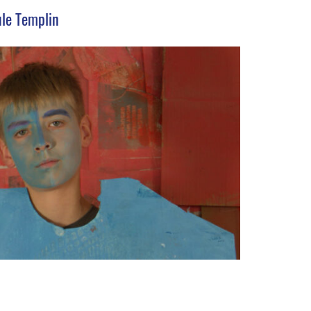
ule Templin