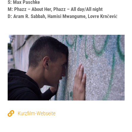
S: Max Paschke
M: Phazz – About Her, Phazz – All day/All night
D: Aram R. Sabbah, Hamisi Mwangume, Lovre Krnčević
Kurzfilm-Webseite