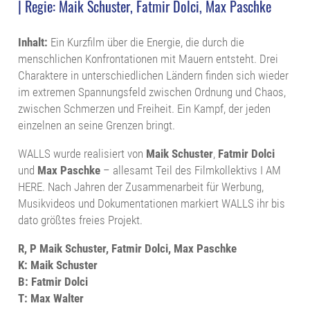
| Regie: Maik Schuster, Fatmir Dolci, Max Paschke
Inhalt:
Ein Kurzfilm über die Energie, die durch die
menschlichen Konfrontationen mit Mauern entsteht. Drei
Charaktere in unterschiedlichen Ländern finden sich wieder
im extremen Spannungsfeld zwischen Ordnung und Chaos,
zwischen Schmerzen und Freiheit. Ein Kampf, der jeden
einzelnen an seine Grenzen bringt.
WALLS wurde realisiert von
Maik Schuster
,
Fatmir Dolci
und
Max Paschke
– allesamt Teil des Filmkollektivs I AM
HERE. Nach Jahren der Zusammenarbeit für Werbung,
Musikvideos und Dokumentationen markiert WALLS ihr bis
dato größtes freies Projekt.
R, P Maik Schuster, Fatmir Dolci, Max Paschke
K: Maik Schuster
B: Fatmir Dolci
T: Max Walter