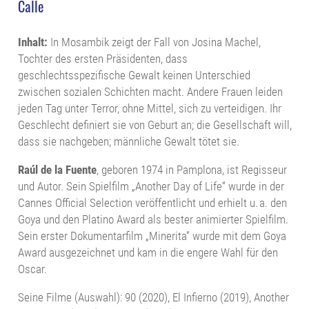
Calle
Inhalt:
In Mosambik zeigt der Fall von Josina Machel,
Tochter des ersten Präsidenten, dass
geschlechtsspezifische Gewalt keinen Unterschied
zwischen sozialen Schichten macht. Andere Frauen leiden
jeden Tag unter Terror, ohne Mittel, sich zu verteidigen. Ihr
Geschlecht definiert sie von Geburt an; die Gesellschaft will,
dass sie nachgeben; männliche Gewalt tötet sie.
Raúl de la Fuente
, geboren 1974 in Pamplona, ist Regisseur
und Autor. Sein Spielfilm „Another Day of Life“ wurde in der
Cannes Official Selection veröffentlicht und erhielt u. a. den
Goya und den Platino Award als bester animierter Spielfilm.
Sein erster Dokumentarfilm „Minerita“ wurde mit dem Goya
Award ausgezeichnet und kam in die engere Wahl für den
Oscar.
Seine Filme (Auswahl): 90 (2020), El Infierno (2019), Another