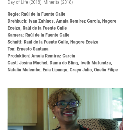
Day of Life (2018), Minerita (2018)
Regie: Raúl de la Fuente Calle
Drehbuch: Ivan Zahínos, Amaia Remírez García, Nagore
Eceiza, Raúl de la Fuente Calle
Kamera: Raúl de la Fuente Calle
Schnitt: Raúl de la Fuente Calle, Nagore Eceiza
Ton: Ernesto Santana
Produktion: Amaia Remírez García
Cast: Josina Machel, Dama do Bling, Iveth Mafundza,
Natalia Malembe, Enia Lipanga, Graça Julio, Onelia Filipe