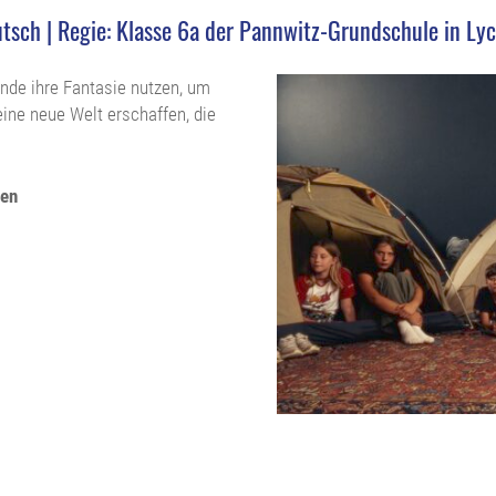
utsch | Regie: Klasse 6a der Pannwitz-Grundschule in Ly
unde ihre Fantasie nutzen, um
eine neue Welt erschaffen, die
hen