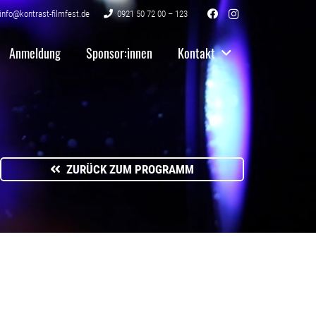
info@kontrast-filmfest.de
0921 50 72 00 – 123
Anmeldung
Sponsor:innen
Kontakt
ZURÜCK ZUM PROGRAMM