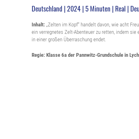
Deutschland | 2024 | 5 Minuten | Real | De
Inhalt:
„Zelten im Kopf“ handelt davon, wie acht Fre
ein verregnetes Zelt-Abenteuer zu retten, indem sie 
in einer großen Überraschung endet.
Regie: Klasse 6a der Pannwitz-Grundschule in Lyc