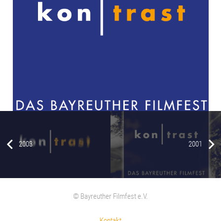
2003
2001
© Bayreuther Filmfest e.V.
Kontakt