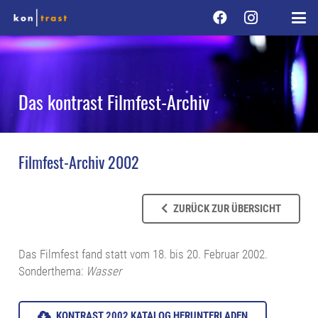
Das kontrast Filmfest-Archiv
Filmfest-Archiv 2002
ZURÜCK ZUR ÜBERSICHT
Das Filmfest fand statt vom 18. bis 20. Februar 2002.
Sonderthema:
Wasser
KONTRAST 2002 KATALOG HERUNTERLADEN