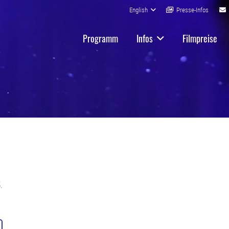
English
Presse-Infos
Programm
Infos
Filmpreise
.