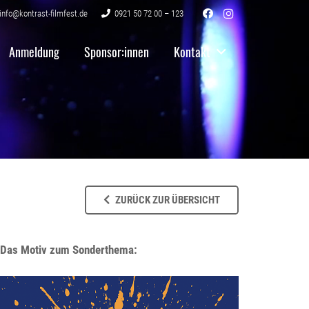
info@kontrast-filmfest.de
0921 50 72 00 – 123
Anmeldung
Sponsor:innen
Kontakt
ZURÜCK ZUR ÜBERSICHT
Das Motiv zum Sonderthema: