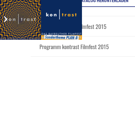
KONTRAST 2015 KATALOG HERUNTERLADEN
Gewinner kontrast Filmfest 2015
Programm kontrast Filmfest 2015